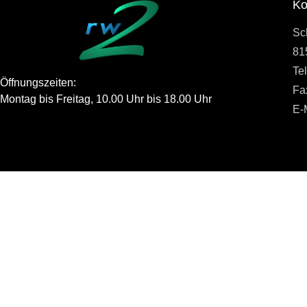
Ko
Sch
81
Te
Öffnungszeiten:
Fa
Montag bis Freitag, 10.00 Uhr bis 18.00 Uhr
E-